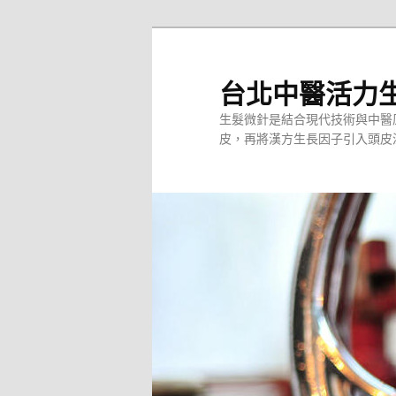
台北中醫活力
生髮微針是結合現代技術與中醫
皮，再將漢方生長因子引入頭皮